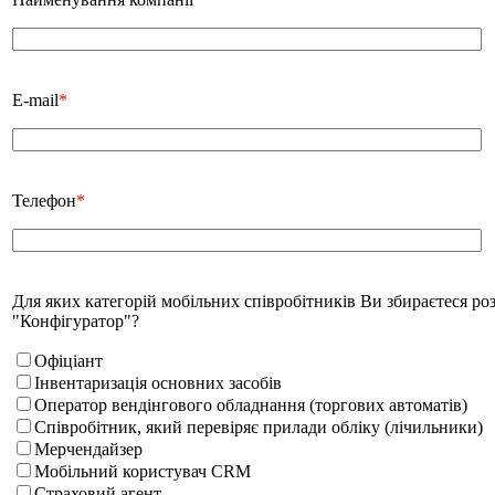
E-mail
*
Телефон
*
Для яких категорій мобільних співробітників Ви збираєтеся р
"Конфігуратор"?
Офіціант
Інвентаризація основних засобів
Оператор вендінгового обладнання (торгових автоматів)
Співробітник, який перевіряє прилади обліку (лічильники)
Мерчендайзер
Мобільний користувач CRM
Страховий агент