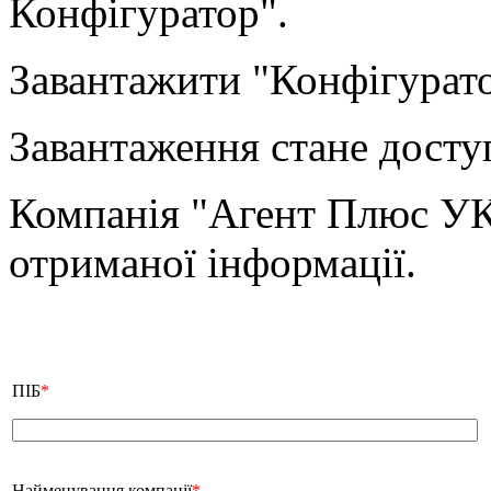
Конфігуратор".
Завантажити "Конфігурат
Завантаження стане досту
Компанія "Агент Плюс УК"
отриманої інформації.
ПІБ
*
Найменування компанії
*