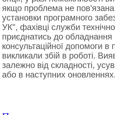
якщо проблема не пов'язана
установки програмного забе
УК", фахівці служби технічно
приєднатись до обладнання 
консультаційної допомоги в 
викликали збій в роботі. Вия
залежно від складності, усув
або в наступних оновленнях