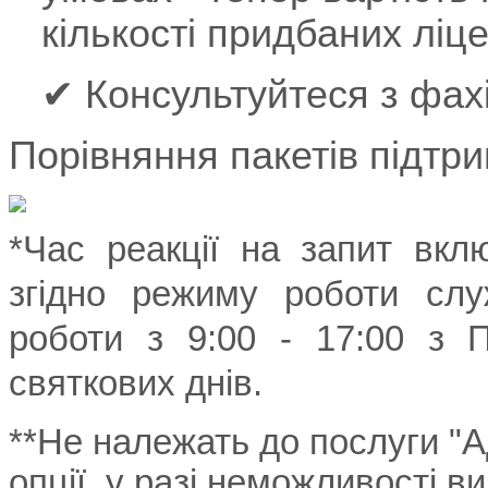
кількості придбаних ліце
✔ Консультуйтеся з фах
Порівняння пакетів підтри
*
Час реакції на запит вкл
згідно режиму роботи слу
роботи з 9:00 - 17:00 з П
святкових днів.
**
Не належать до послуги "А
опції, у разі неможливості в