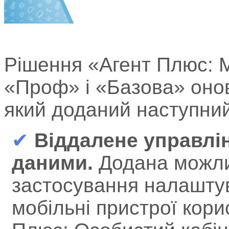
Рішення «Агент Плюс: М
«Проф» і «Базова» онов
який доданий наступни
✔
Віддалене управлі
даними.
Додана можлив
застосування налашту
мобільні пристрої кори