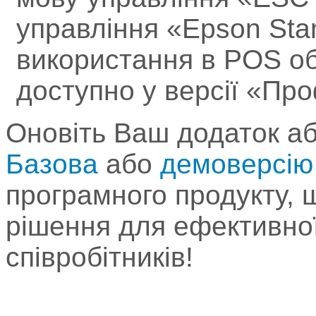
управління «Epson Stan
використання в POS о
доступно у версії «Пр
Оновіть Ваш додаток а
Базова
або
демоверсі
програмного продукту, щ
рішення для ефективної
співробітників!