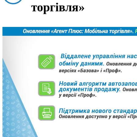
торгівля»