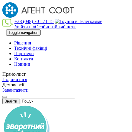
+38 (048) 701-71-15
Увійти в «Особистий кабінет»
Toggle navigation
Рішення
Технiчнi фахiвцi
Партнери
Контакти
Новини
Прайс-лист
Подивитися
Демоверсії
Завантажити