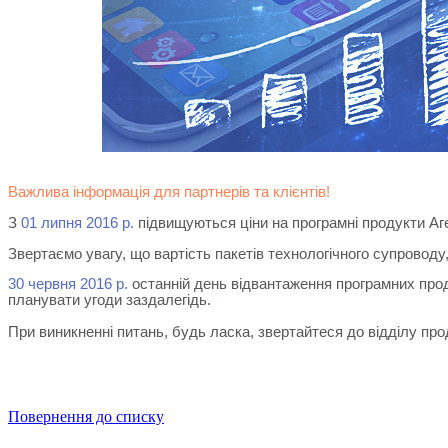
Важлива інформація для партнерів та клієнтів!
-
З
01 липня 2016 р.
підвищуються ціни на програмні продукти Аг
Звертаємо увагу, що вартість пакетів технологічного супровод
30 червня 2016 р.
останній день відвантаження програмних проду
планувати угоди заздалегідь.
-
При виникненні питань, будь ласка, звертайтеся до відділу пр
Повернення до списку