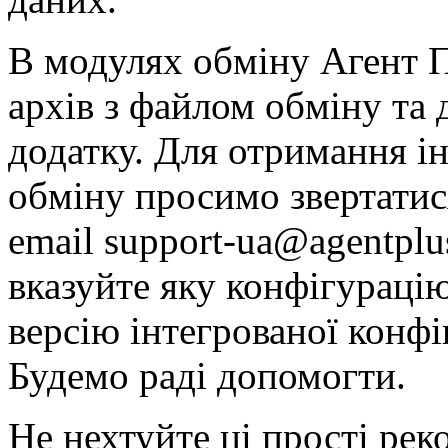
В модулях обміну Агент 
архів з файлом обміну та
додатку. Для отримання і
обміну просимо звертатися
email support-ua@agentplus
вказуйте яку конфігураці
версію інтегрованої конфі
Будемо раді допомогти.
Не нехтуйте ці прості рек