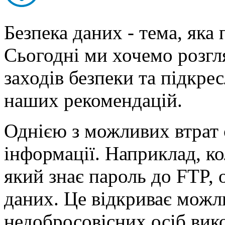
Безпека даних - тема, яка 
Сьогодні ми хочемо розгл
заходів безпеки та підкр
наших рекомендацій.
Однією з можливих втрат 
інформації. Наприклад, к
який знає пароль до FTP,
даних. Це відкриває можли
недобросовісних осіб вик