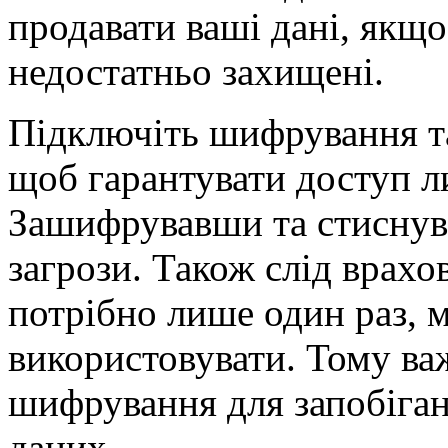
продавати ваші дані, якщ
недостатньо захищені.
Підключіть шифрування та
щоб гарантувати доступ л
Зашифрувавши та стиснув
загрози. Також слід врах
потрібно лише один раз, 
використовувати. Тому ва
шифрування для запобіга
даних.