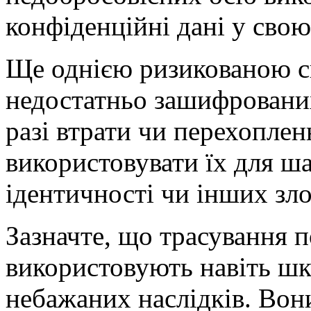
конфіденційні дані у свою
Ще однією ризикованою с
недостатньо зашифрованих
разі втрати чи перехопле
використовувати їх для ш
ідентичності чи інших зло
Зазначте, що трасування п
використовують навіть шк
небажаних наслідків. Вон