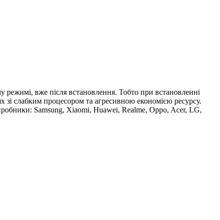
 режимі, вже після встановлення. Тобто при встановленні
лях зі слабким процесором та агресивною економією ресурсу.
робники: Samsung, Xiaomi, Huawei, Realme, Oppo, Acer, LG,