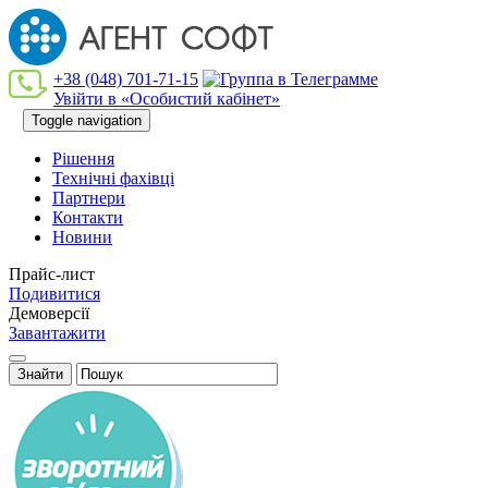
+38 (048) 701-71-15
Увійти в «Особистий кабінет»
Toggle navigation
Рішення
Технiчнi фахiвцi
Партнери
Контакти
Новини
Прайс-лист
Подивитися
Демоверсії
Завантажити