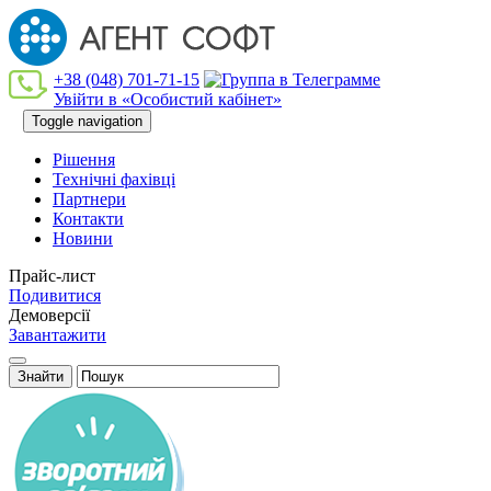
+38 (048) 701-71-15
Увійти в «Особистий кабінет»
Toggle navigation
Рішення
Технiчнi фахiвцi
Партнери
Контакти
Новини
Прайс-лист
Подивитися
Демоверсії
Завантажити