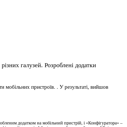
різних галузей. Розроблені додатки
 мобільних пристроїв. . У результаті, вийшов
обленим додатком на мобільний пристрій, i «Конфігуратора» –