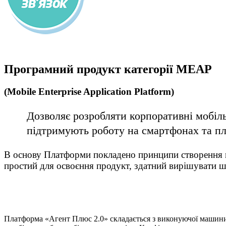
Програмний продукт категорії MEAP
(Mobile Enterprise Application Platform)
Дозволяє розробляти корпоративні мобіль
підтримують роботу на смартфонах та пл
В основу Платформи покладено принципи створення к
простий для освоєння продукт, здатний вирішувати ш
Платформа «Агент Плюс 2.0» складається з виконуючої машини (