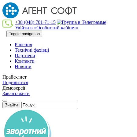
+38 (048) 701-71-15
Увійти в «Особистий кабінет»
Toggle navigation
Рішення
Технiчнi фахiвцi
Партнери
Контакти
Новини
Прайс-лист
Подивитися
Демоверсії
Завантажити