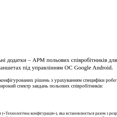
ні додатки – АРМ польових співробітників для 
аншетах під управлінням ОС Google Android.
онфігурованих рішень з урахуванням специфіки роботи
ирокий спектр завдань польових співробітників:
«Технологічна конфігурація»), яка встановлюється разом з розр