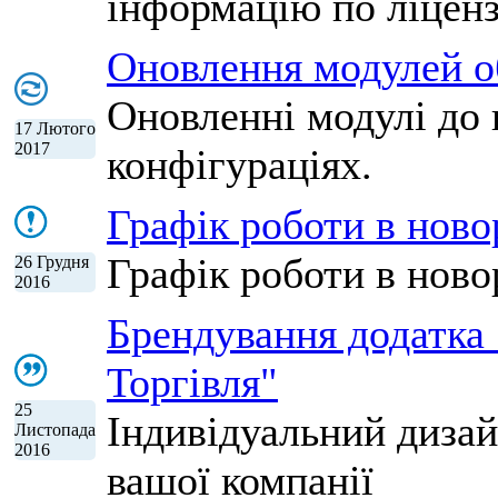
інформацію по ліцензі
Оновлення модулей 
Оновленні модулі до в
17 Лютого
2017
конфігураціях.
Графік роботи в ново
Графік роботи в новор
26 Грудня
2016
Брендування додатка
Торгівля"
25
Індивідуальний дизай
Листопада
2016
вашої компанії