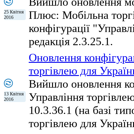
Вийшло оновлення м
Плюс: Мобільна торгів
25 Квітня
2016
конфігурації "Управл
редакція 2.3.25.1.
Оновлення конфігура
торгівлею для Україн
Вийшло оновлення ко
Управління торгівлею 
13 Квітня
2016
10.3.36.1 (на базі ти
торгівлею для України