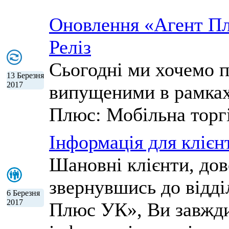
Оновлення «Агент Плю
Реліз
Сьогодні ми хочемо 
13 Березня
2017
випущеними в рамках 
Плюс: Мобільна торгі
Інформація для клієн
Шановні клієнти, дов
звернувшись до відді
6 Березня
2017
Плюс УК», Ви завжди