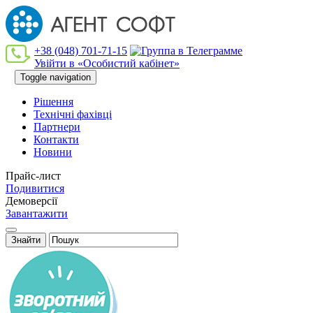
+38 (048) 701-71-15
Увійти в «Особистий кабінет»
Toggle navigation
Рішення
Технiчнi фахiвцi
Партнери
Контакти
Новини
Прайс-лист
Подивитися
Демоверсії
Завантажити