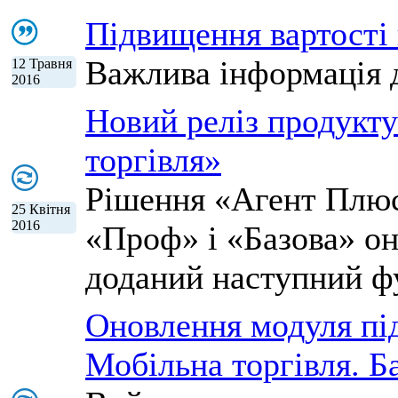
Підвищення вартості
Важлива інформація д
12 Травня
2016
Новий реліз продукт
торгівля»
Рішення «Агент Плюс:
25 Квітня
2016
«Проф» і «Базова» оно
доданий наступний ф
Оновлення модуля пі
Мобільна торгівля. Б